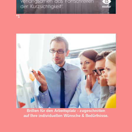
*1
Brillen für den Arbeitsplatz - zugeschnitten
auf Ihre individuellen Wünsche & Bedürfnisse.