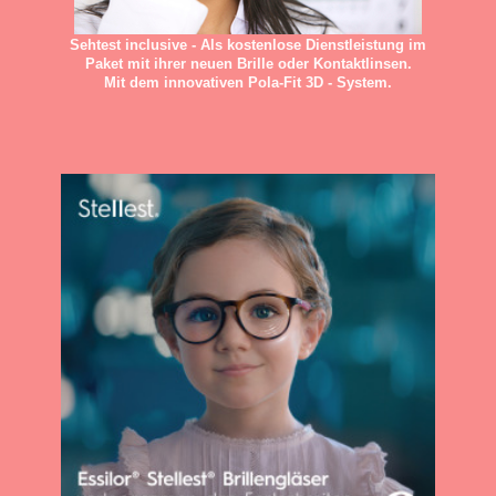
Sehtest inclusive - Als kostenlose Dienstleistung im
Paket mit ihrer neuen Brille oder Kontaktlinsen.
Mit dem innovativen Pola-Fit 3D - System.